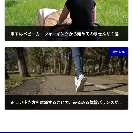
まずはベビーカーウォーキングから始めてみませんか？産後女性が始める理想的な運動習慣
2024-06-26
次の記事
正しい歩き方を意識することで、みるみる体幹バランスが回復していく【骨盤を引き締める歩き方】
2024-07-15