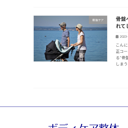
骨盤
産後ケア
れて
2023-
こんに
正コー
る“骨
しまう