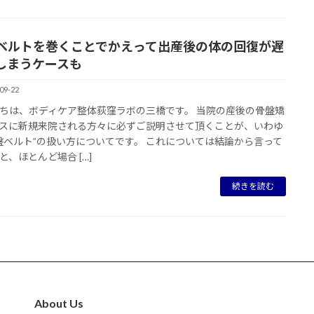
ベルトを巻くことでかえって出産後の体の回復が遅
しまうケースも
09-22
ちは、ボディケア整体荻窪ラボの三橋です。 当院の産後の骨盤矯
スに新規来院される方々に必ずご説明させて頂くことが、いわゆ
盤ベルト”の扱い方についてです。 これについては結論から言って
と、ほとんど場合 […]
続きを読む
About Us