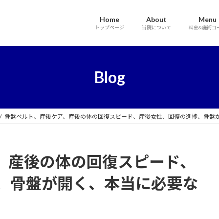
Home
About
Menu
トップページ
当院について
料金&施術コ
Blog
骨盤ベルト、産後ケア、産後の体の回復スピード、産後女性、回復の進捗、骨盤
、産後の体の回復スピード、
、骨盤が開く、本当に必要な